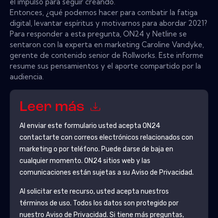
el impulso para seguir creando.
Entonces, ¿qué podemos hacer para combatir la fatiga
digital, levantar espíritus y motivarnos para abordar 2021?
Para responder a esta pregunta, ON24 y Netline se
sentaron con la experta en marketing Caroline Vandyke,
gerente de contenido senior de Rollworks. Este informe
resume sus pensamientos y el aporte compartido por la
audiencia.
Leer más
Al enviar este formulario usted acepta
ON24
contactarte con correos electrónicos relacionados con
marketing o por teléfono. Puede darse de baja en
cualquier momento.
ON24
sitios web y las
comunicaciones están sujetas a su Aviso de Privacidad.
Al solicitar este recurso, usted acepta nuestros
términos de uso. Todos los datos son protegido por
nuestro
Aviso de Privacidad
. Si tiene más preguntas,