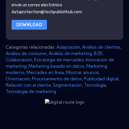
envíe un correo electrónico
dataprotection@techpublishhub.com
DOWNLOAD
Categorías relacionadas:
Adaptación
,
Análisis de clientes
,
Análisis de consumo
,
Análisis de marketing
,
B2B
,
Colaboración
,
Estrategia de mercadeo
,
Innovación de
marketing
,
Marketing basado en datos
,
Marketing
moderno
,
Mercadeo en línea
,
Mostrar anuncio
,
Orientación
,
Procesamiento de datos
,
Publicidad digital
,
Relación con el cliente
,
Segmentación
,
Tecnología
,
Tecnología de marketing