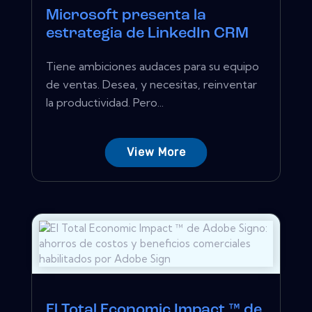
Microsoft presenta la
estrategia de LinkedIn CRM
Tiene ambiciones audaces para su equipo
de ventas. Desea, y necesitas, reinventar
la productividad. Pero...
View More
El Total Economic Impact ™ de