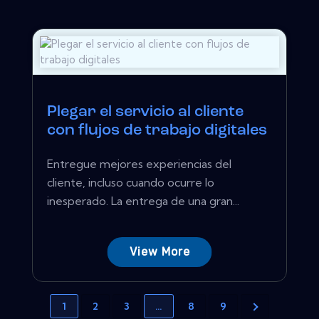
Plegar el servicio al cliente
con flujos de trabajo digitales
Entregue mejores experiencias del
cliente, incluso cuando ocurre lo
inesperado. La entrega de una gran...
View More
1
2
3
…
8
9