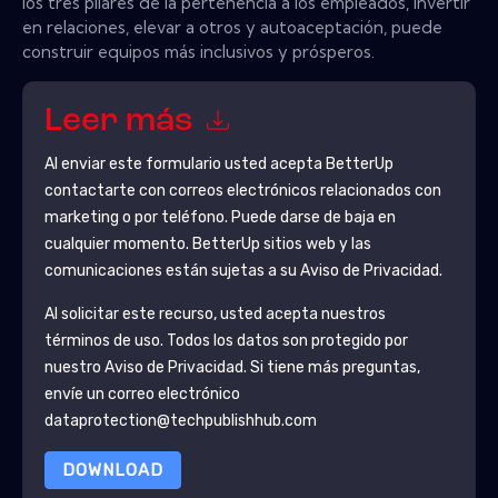
los tres pilares de la pertenencia a los empleados, invertir
en relaciones, elevar a otros y autoaceptación, puede
construir equipos más inclusivos y prósperos.
Leer más
Al enviar este formulario usted acepta
BetterUp
contactarte con correos electrónicos relacionados con
marketing o por teléfono. Puede darse de baja en
cualquier momento.
BetterUp
sitios web y las
comunicaciones están sujetas a su Aviso de Privacidad.
Al solicitar este recurso, usted acepta nuestros
términos de uso. Todos los datos son protegido por
nuestro
Aviso de Privacidad
. Si tiene más preguntas,
envíe un correo electrónico
dataprotection@techpublishhub.com
DOWNLOAD