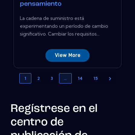
pensamiento
La cadena de suministro está
experimentando un período de cambio
significativo. Cambiar los requisitos...
View More
1
2
3
…
14
15
Regístrese en el
centro de