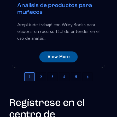
Análisis de productos para
muñecos
Amplitude trabajó con Wiley Books para
elaborar un recurso fácil de entender en el
uso de análisis...
View More
1
2
3
4
5
Regístrese en el
centro de