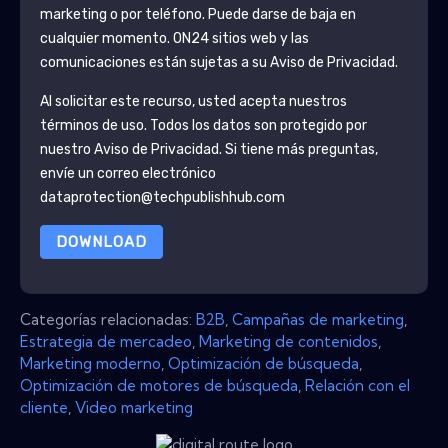
marketing o por teléfono. Puede darse de baja en
cualquier momento.
ON24
sitios web y las
comunicaciones están sujetas a su Aviso de Privacidad.
Al solicitar este recurso, usted acepta nuestros
términos de uso. Todos los datos son protegido por
nuestro
Aviso de Privacidad
. Si tiene más preguntas,
envíe un correo electrónico
dataprotection@techpublishhub.com
DOWNLOAD
Categorías relacionadas:
B2B
,
Campañas de marketing
,
Estrategia de mercadeo
,
Marketing de contenidos
,
Marketing moderno
,
Optimización de búsqueda
,
Optimización de motores de búsqueda
,
Relación con el
cliente
,
Video marketing