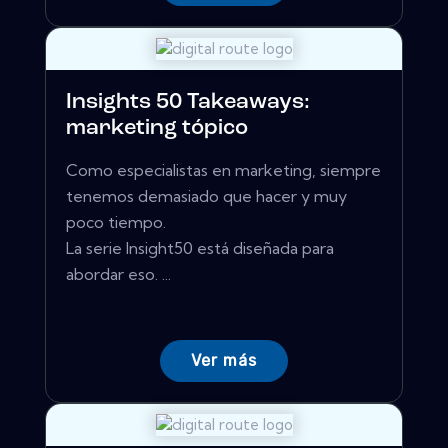
Insights 50 Takeaways:
marketing tópico
Como especialistas en marketing, siempre
tenemos demasiado que hacer y muy
poco tiempo.
La serie Insight50 está diseñada para
abordar eso. ...
Ver más