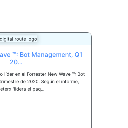
ave ™: Bot Management, Q1
20...
 líder en el Forrester New Wave ™: Bot
rimestre de 2020. Según el informe,
terx 'lidera el paq...