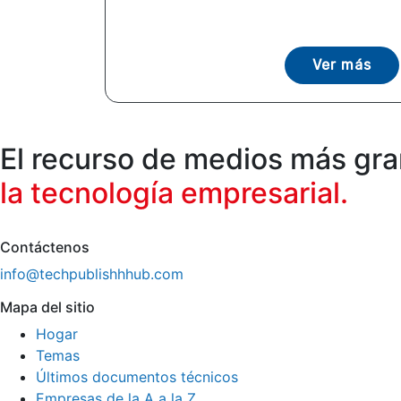
Ver más
El recurso de medios más gr
la tecnología empresarial.
Contáctenos
info@techpublishhhub.com
Mapa del sitio
Hogar
Temas
Últimos documentos técnicos
Empresas de la A a la Z