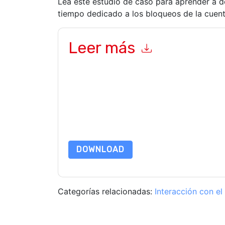
Lea este estudio de caso para aprender a de
tiempo dedicado a los bloqueos de la cuenta
Leer más
Al enviar este formulario usted acepta
Perimete
relacionados con marketing o por teléfono. Pue
PerimeterX
sitios web y las comunicaciones está
Al solicitar este recurso, usted acepta nuestros
por nuestro
Aviso de Privacidad
. Si tiene más pr
dataprotection@techpublishhub.com
DOWNLOAD
Categorías relacionadas:
Interacción con el 