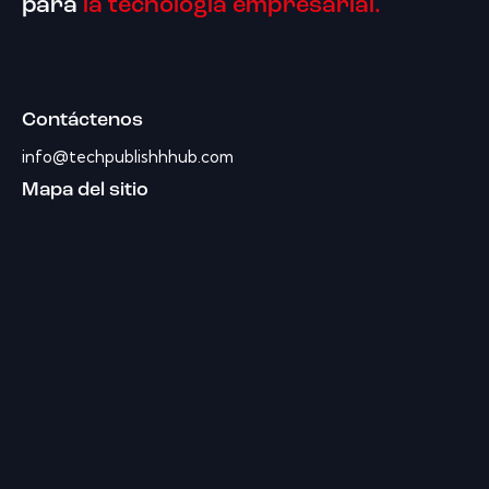
para
la tecnología empresarial.
Contáctenos
info@techpublishhhub.com
Mapa del sitio