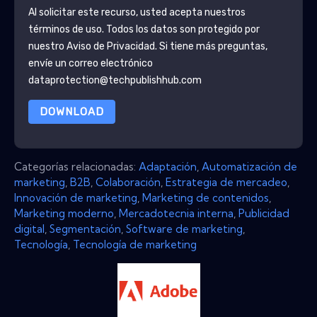
Al solicitar este recurso, usted acepta nuestros
términos de uso. Todos los datos son protegido por
nuestro
Aviso de Privacidad
. Si tiene más preguntas,
envíe un correo electrónico
dataprotection@techpublishhub.com
DOWNLOAD
Categorías relacionadas:
Adaptación
,
Automatización de
marketing
,
B2B
,
Colaboración
,
Estrategia de mercadeo
,
Innovación de marketing
,
Marketing de contenidos
,
Marketing moderno
,
Mercadotecnia interna
,
Publicidad
digital
,
Segmentación
,
Software de marketing
,
Tecnología
,
Tecnología de marketing