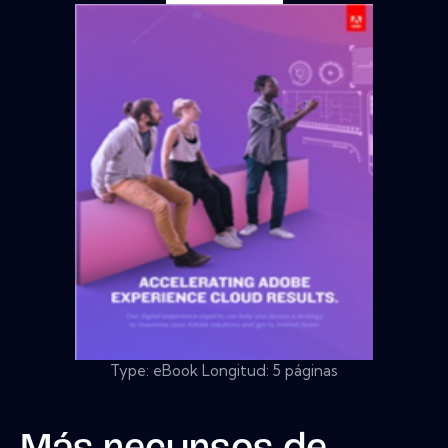
Type: eBook Longitud: 5 páginas