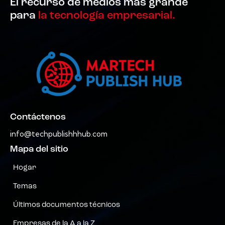
El recurso de medios más grande
para
la tecnología empresarial.
Contáctenos
info@techpublishhhub.com
Mapa del sitio
Hogar
Temas
Últimos documentos técnicos
Empresas de la A a la Z