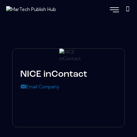
NICE inContact
Email Company