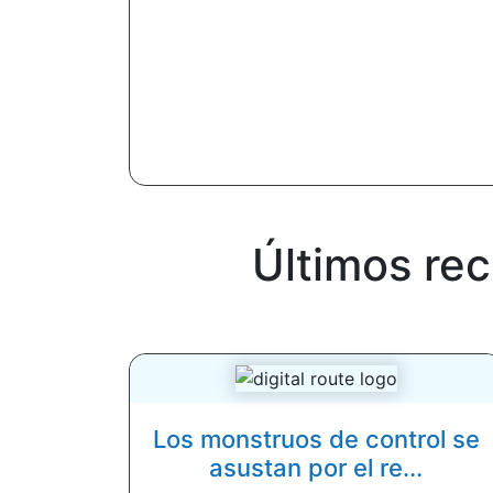
Últimos re
Los monstruos de control se
asustan por el re...