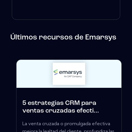
Últimos recursos de Emarsys
5 estrategias CRM para
ventas cruzadas efecti...
La venta cruzada o promulgada efectiva
mejora la lealtad del cliente, profundiza las