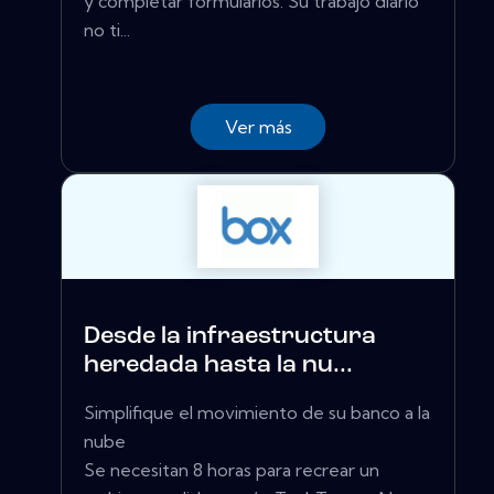
y completar formularios. Su trabajo diario
no ti...
Ver más
Desde la infraestructura
heredada hasta la nu...
Simplifique el movimiento de su banco a la
nube
Se necesitan 8 horas para recrear un