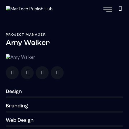
PROJECT MANAGER
Amy Walker
Design
0%
Branding
0%
Web Design
8%