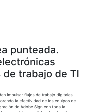
nea punteada.
electrónicas
s de trabajo de TI
n impulsar flujos de trabajo digitales
jorando la efectividad de los equipos de
egración de Adobe Sign con toda la