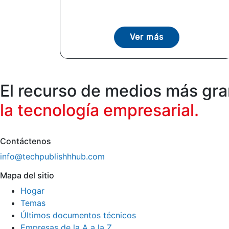
Ver más
El recurso de medios más gr
la tecnología empresarial.
Contáctenos
info@techpublishhhub.com
Mapa del sitio
Hogar
Temas
Últimos documentos técnicos
Empresas de la A a la Z