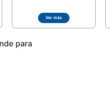
Ver más
ande para