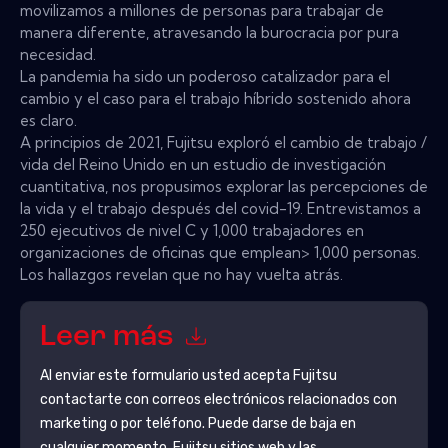
movilizamos a millones de personas para trabajar de
manera diferente, atravesando la burocracia por pura
necesidad.
La pandemia ha sido un poderoso catalizador para el
cambio y el caso para el trabajo híbrido sostenido ahora
es claro.
A principios de 2021, Fujitsu exploró el cambio de trabajo /
vida del Reino Unido en un estudio de investigación
cuantitativa, nos propusimos explorar las percepciones de
la vida y el trabajo después del covid-19. Entrevistamos a
250 ejecutivos de nivel C y 1,000 trabajadores en
organizaciones de oficinas que emplean> 1,000 personas.
Los hallazgos revelan que no hay vuelta atrás.
Leer más
Al enviar este formulario usted acepta
Fujitsu
contactarte con correos electrónicos relacionados con
marketing o por teléfono. Puede darse de baja en
cualquier momento.
Fujitsu
sitios web y las