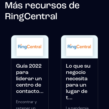
Más recursos de
RingCentral
Guía 2022
Lo que su
para
negocio
liderar un
necesita
centro de
para un
contacto...
lugar de
t...
Encontrar y
retener un
La pandemia