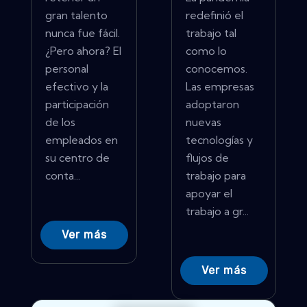
gran talento
redefinió el
nunca fue fácil.
trabajo tal
¿Pero ahora? El
como lo
personal
conocemos.
efectivo y la
Las empresas
participación
adoptaron
de los
nuevas
empleados en
tecnologías y
su centro de
flujos de
conta...
trabajo para
apoyar el
trabajo a gr...
Ver más
Ver más