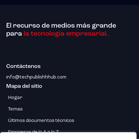
El recurso de medios más grande
para
la tecnología empresarial.
Contáctenos
info@techpublishhhub.com
Mapa del sitio
Hogar
Temas
Últimos documentos técnicos
Empresas de la A a la Z